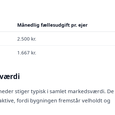
Månedlig fællesudgift pr. ejer
2.500 kr.
1.667 kr.
 værdi
eder stiger typisk i samlet markedsværdi. De
raktive, fordi bygningen fremstår velholdt og