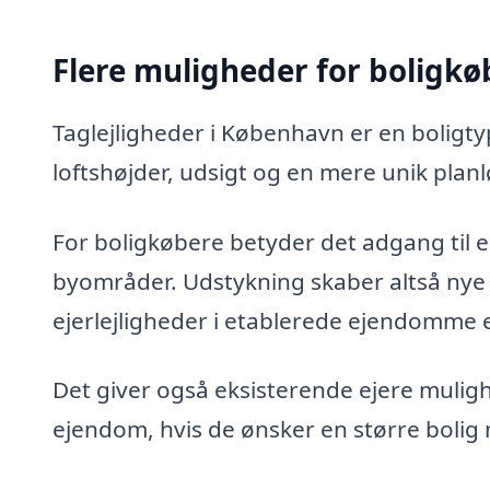
Flere muligheder for boligkø
Taglejligheder i København er en boligty
loftshøjder, udsigt og en mere unik pla
For boligkøbere betyder det adgang til en
byområder. Udstykning skaber altså nye
ejerlejligheder i etablerede ejendomme 
Det giver også eksisterende ejere muligh
ejendom, hvis de ønsker en større bolig m