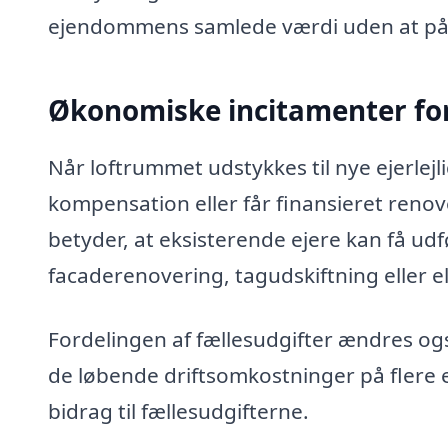
ejendommens samlede værdi uden at pål
Økonomiske incitamenter for
Når loftrummet udstykkes til nye ejerle
kompensation eller får finansieret ren
betyder, at eksisterende ejere kan få ud
facaderenovering, tagudskiftning eller el
Fordelingen af fællesudgifter ændres og
de løbende driftsomkostninger på flere e
bidrag til fællesudgifterne.