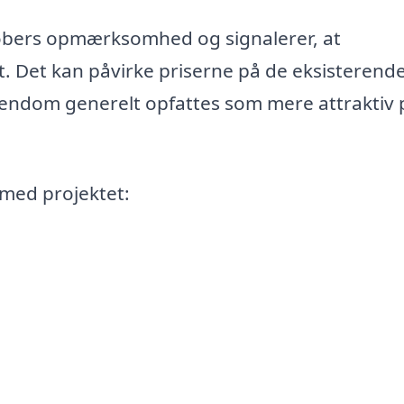
købers opmærksomhed og signalerer, at
Det kan påvirke priserne på de eksisterend
 ejendom generelt opfattes som mere attraktiv 
 med projektet: