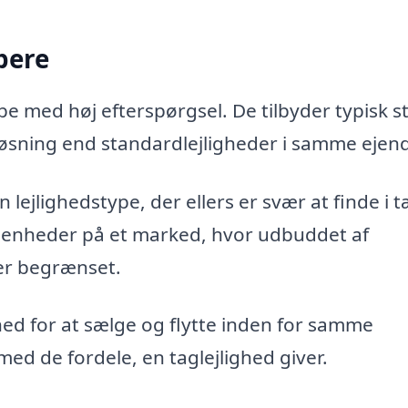
bere
pe med høj efterspørgsel. De tilbyder typisk s
nløsning end standardlejligheder i samme eje
 lejlighedstype, der ellers er svær at finde i t
 enheder på et marked, hvor udbuddet af
er begrænset.
ed for at sælge og flytte inden for samme
ed de fordele, en taglejlighed giver.