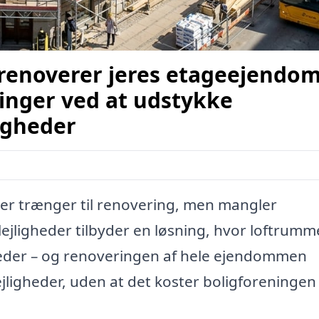
 renoverer jeres etageejendom
nger ved at udstykke
ligheder
er trænger til renovering, men mangler
glejligheder tilbyder en løsning, hvor loftrumme
gheder – og renoveringen af hele ejendommen
ejligheder, uden at det koster boligforeningen