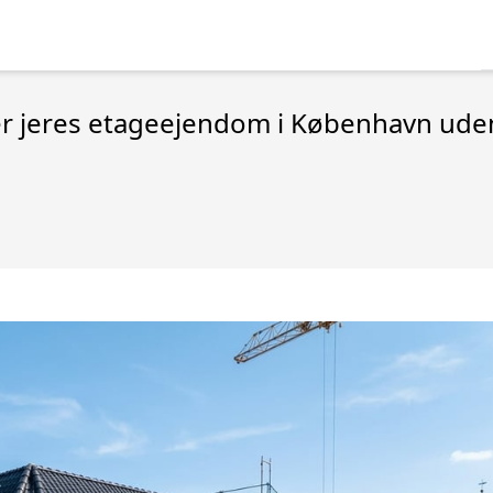
rer jeres etageejendom i København ud