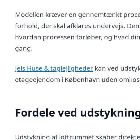
Modellen kræver en gennemtænkt proces, 
forhold, der skal afklares undervejs. D
hvordan processen forløber, og hvad din 
gang.
Jels Huse & taglejligheder
kan ved udstykn
etageejendom i København uden omkostn
Fordele ved udstykning 
Udstykning af loftrummet skaber direkte