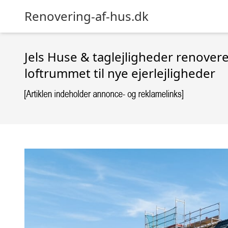
Renovering-af-hus.dk
Jels Huse & taglejligheder renove
loftrummet til nye ejerlejligheder