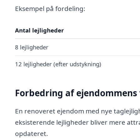
Eksempel på fordeling:
Antal lejligheder
8 lejligheder
12 lejligheder (efter udstykning)
Forbedring af ejendommens
En renoveret ejendom med nye taglejligh
eksisterende lejligheder bliver mere att
opdateret.