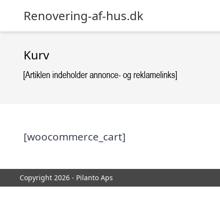
Renovering-af-hus.dk
Kurv
[woocommerce_cart]
Copyright 2026 - Pilanto Aps