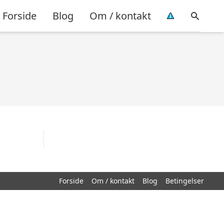
Forside
Blog
Om / kontakt
Forside
Om / kontakt
Blog
Betingelser